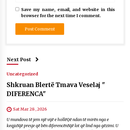
Save my name, email, and website in this
browser for the next time I comment.
Next Post
Uncategorized
Shkruan Blertë Tmava Veselaj "
DIFERENCA"
Sat Mar 28 , 2026
U mundova të jem një vijë e hollëQë ndan të mirën nga e
keqjaNjë presje që bën diferencënNjë lot që lind nga gëzimi. U