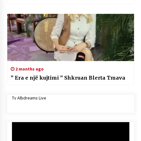
2 months ago
” Era e një kujtimi ” Shkruan Blerta Tmava
Tv Albdreams Live