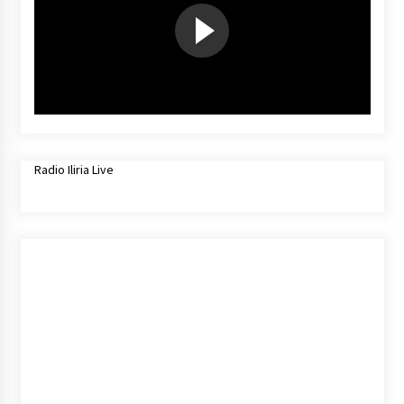
Radio Iliria Live