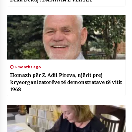
6 months ago
Homazh për Z. Adil Pireva, njërit prej
kryeorganizatorëve të demonstratave të vitit
1968