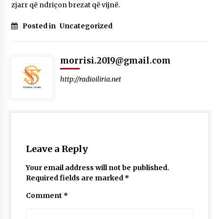
zjarr që ndriçon brezat që vijnë.
Posted in
Uncategorized
morrisi.2019@gmail.com
http://radioiliria.net
Leave a Reply
Your email address will not be published.
Required fields are marked
*
Comment
*