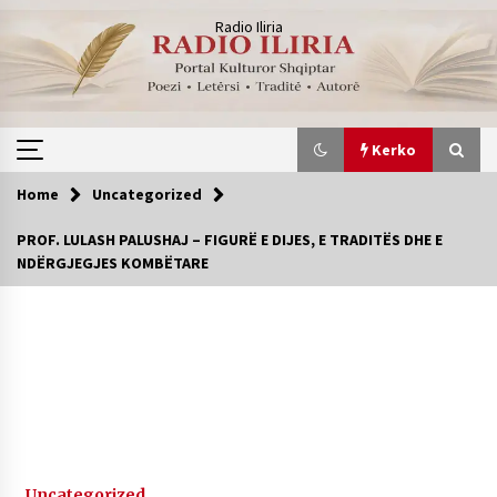
Skip
Radio Iliria
to
content
Kerko
Home
Uncategorized
Kerko
PROF. LULASH PALUSHAJ – FIGURË E DIJES, E TRADITËS DHE E
NDËRGJEGJES KOMBËTARE
“NË ËNDRRAT PA VELA” nga Blerta
1 month ago
” Isha aty… ” Shkruan Evi Eni
2 months ago
“BIBLIOTEKA E ËNDRRAVE TË HARRUARA ”
Uncategorized
Shkruan Blerta