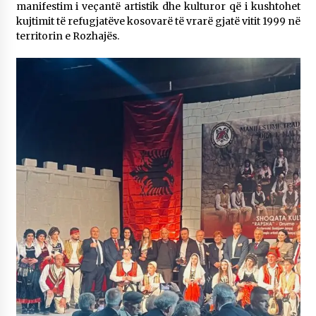
manifestim i veçantë artistik dhe kulturor që i kushtohet
kujtimit të refugjatëve kosovarë të vrarë gjatë vitit 1999 në
territorin e Rozhajës.