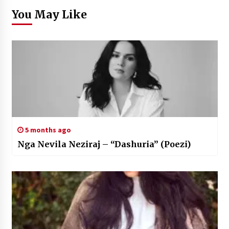
You May Like
5 months ago
Nga Nevila Neziraj – “Dashuria” (Poezi)