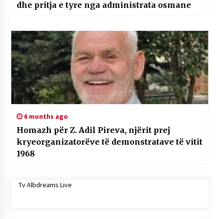
dhe pritja e tyre nga administrata osmane
6 months ago
Homazh për Z. Adil Pireva, njërit prej
kryeorganizatorëve të demonstratave të vitit
1968
Tv Albdreams Live