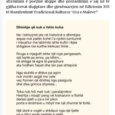
afirmimin e poezisë shqipe dhe prezantimin e saj në të
gjitha trevat shqiptare dhe pjesëmarrjen në Edicionin XVI
të Manifestimit Tradicional Kulturor ‘Ora e Maleve’.”