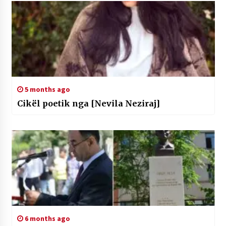
5 months ago
Cikël poetik nga [Nevila Neziraj]
6 months ago