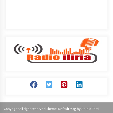
Copyright All right reserved Theme: Default Mag by
Studio Trimi