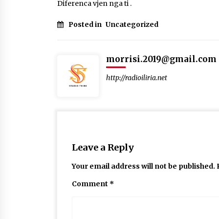
Diferenca vjen nga ti .
Posted in
Uncategorized
morrisi.2019@gmail.com
http://radioiliria.net
Leave a Reply
Your email address will not be published.
Comment
*