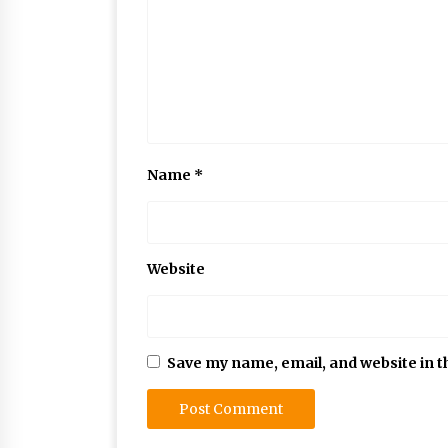
Name
*
Website
Save my name, email, and website in t