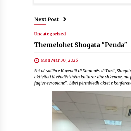
Next Post
Uncategorized
Themelohet Shoqata "Penda"
Mon Mar 30 , 2026
Sot në sallën e Kuvendit të Komunës së Tuzit, Shoqata
aktiviteti të rëndësishëm kulturor dhe shkencor, me 
fuqive evropiane” . Libri përmbledh aktet e konfere