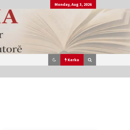
Monday, Aug 3, 2026
Kerko
“BIBLIOTEKA E ËNDRRAVE TË
HARRUARA ” Shkruan Blerta
2 months ago
Leter qe nuk u dergua kurr Nga
“Blerta Tmava”